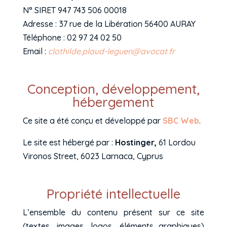
N° SIRET 947 743 506 00018
Adresse : 37 rue de la Libération 56400 AURAY
Téléphone : 02 97 24 02 50
Email :
clothilde.plaud-leguen@avocat.fr
Conception, développement,
hébergement
Ce site a été conçu et développé par
SBC Web
.
Le site est hébergé par :
Hostinger,
61 Lordou
Vironos Street, 6023 Larnaca, Cyprus
Propriété intellectuelle
L’ensemble du contenu présent sur ce site
(textes, images, logos, éléments graphiques)